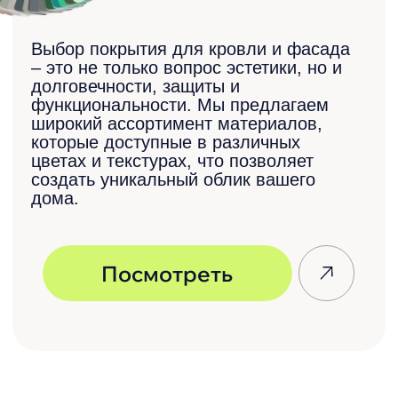
с профилированными
изделиями
Инструкция по
монтажу забора
жалюзи «Классик»
Инструкция по монтажу
забора жалюзи «Модерн»
Необходима помощь
в подборе или