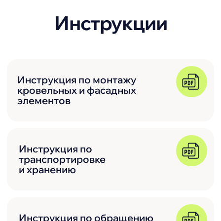
расчете материала?
Оставьте заявку на
бесплатную
консультацию
10 минут консультации заменят 2 часа
поиска в интернете. Обычно ответ
оказывается более понятным, чем при
бесконечных поисках по сайтам.
Получить консультацию