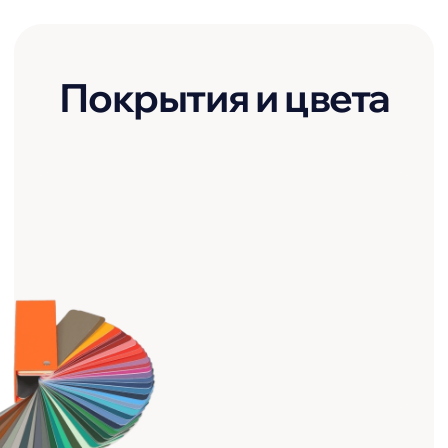
Посмотреть
Инструкции
Инструкция по монтажу
кровельных и фасадных
элементов
Инструкция по
транспортировке
и хранению
Инструкция по обращению