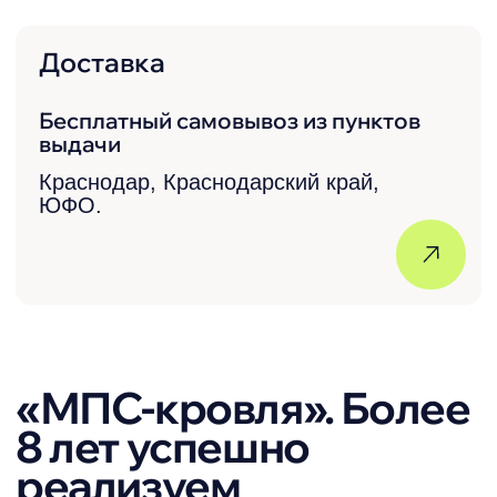
сервиса и заботу о каждом нашем
покупателе.
Широкий ассортимент
Большой выбор материалов и
комплектующих в одном месте.
Гибкая система скидок
Мы любим наших покупателей и
всегда готовы сделать выгодное
предложение.
Контроль за исполнением
заказа
Наш менеджер контролирует