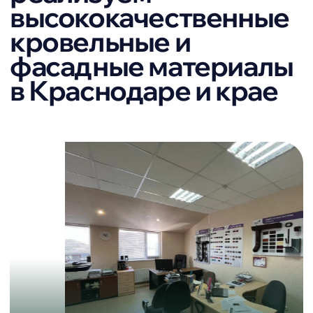
каждый этап от заказа до получения
вами материала.
Доверие клиентов:
рейтинги и отзывы
Yandex 5,0
Авито 4,8
> 50 оценок
> 80 оценок