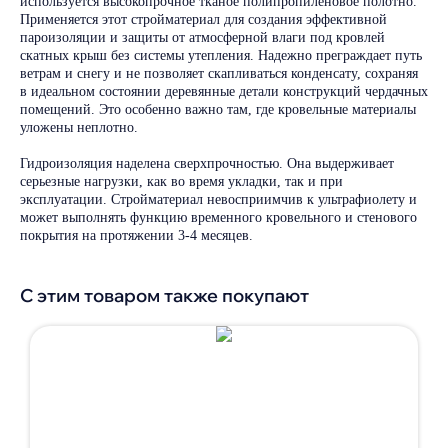
используется высокопрочное тканое полипропиленовое полотно.
Применяется этот стройматериал для создания эффективной
пароизоляции и защиты от атмосферной влаги под кровлей
скатных крыш без системы утепления. Надежно преграждает путь
ветрам и снегу и не позволяет скапливаться конденсату, сохраняя
в идеальном состоянии деревянные детали конструкций чердачных
помещений. Это особенно важно там, где кровельные материалы
уложены неплотно.
Гидроизоляция наделена сверхпрочностью. Она выдерживает
серьезные нагрузки, как во время укладки, так и при
эксплуатации. Стройматериал невосприимчив к ультрафиолету и
может выполнять функцию временного кровельного и стенового
покрытия на протяжении 3-4 месяцев.
С этим товаром также покупают