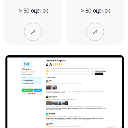
Ответы на часто
задаваемые вопросы