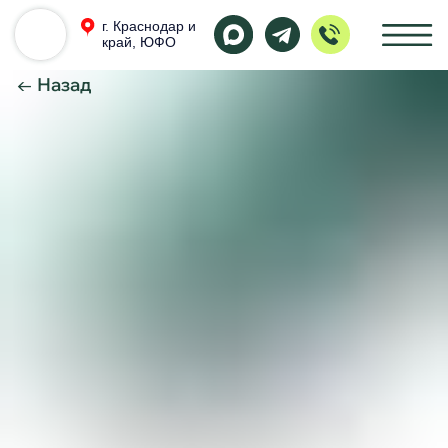
г. Краснодар и
край, ЮФО
← Назад