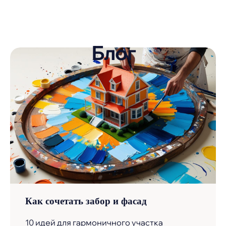
График работы
Пн—Пт: с 9:00 до 17:00
Перезвоните мне
Как сочетать забор и фасад
Наверх↑
10 идей для гармоничного участка