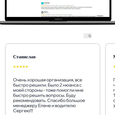
Станислав
⭑⭑⭑⭑⭑
Очень хорошая организация, все
быстро решили. Было 2 нюанса с
моей стороны - тоже помогли мне
быстро решить вопросы. Буду
рекомендовать. Спасибо большое
менеджеру Елене и водителю
Сергею!!!