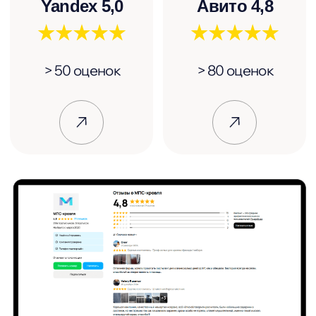
Ответы на часто
задаваемые вопросы