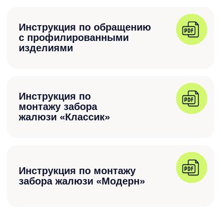
оказывается более понятным, чем при
бесконечных поисках по сайтам.
Получить консультацию