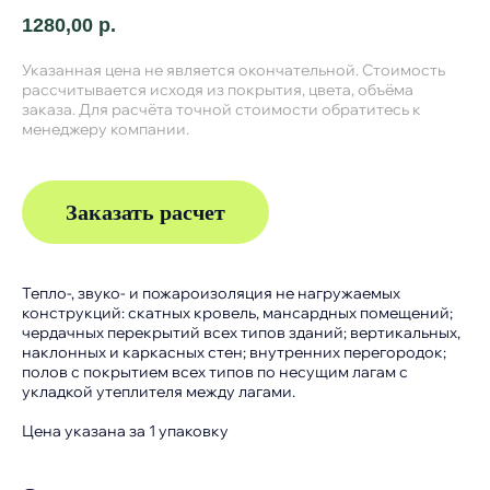
1280,00
р.
Указанная цена не является окончательной. Стоимость
рассчитывается исходя из покрытия, цвета, объёма
заказа. Для расчёта точной стоимости обратитесь к
менеджеру компании.
Заказать расчет
Тепло-, звуко- и пожароизоляция не нагружаемых
конструкций: скатных кровель, мансардных помещений;
Покрытия и цвета
чердачных перекрытий всех типов зданий; вертикальных,
наклонных и каркасных стен; внутренних перегородок;
полов с покрытием всех типов по несущим лагам с
укладкой утеплителя между лагами.
Цена указана за 1 упаковку