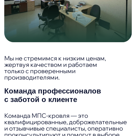
Yandex 5,0
Авито 4,8
> 50 оценок
> 80 оценок