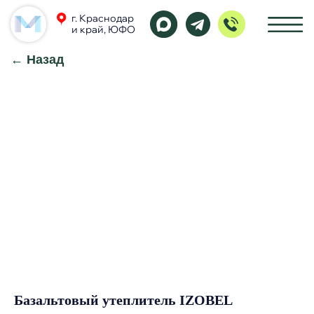
г. Краснодар
и край, ЮФО
← Назад
Базальтовый утеплитель IZOBEL