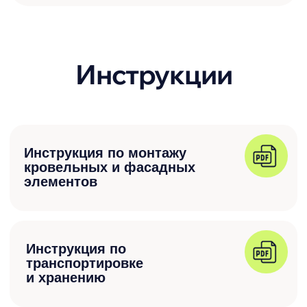
Инструкция по монтажу
забора жалюзи «Модерн»
Необходима помощь
в подборе или
расчете материала?
Оставьте заявку на
бесплатную
консультацию
10 минут консультации заменят 2 часа
поиска в интернете. Обычно ответ