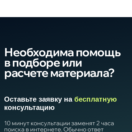
Оплата, доставка
и услуги
Оплата
Гибкие системы оплаты. Удаленное
оформление и оплата заказа сэкономит
ваше время.