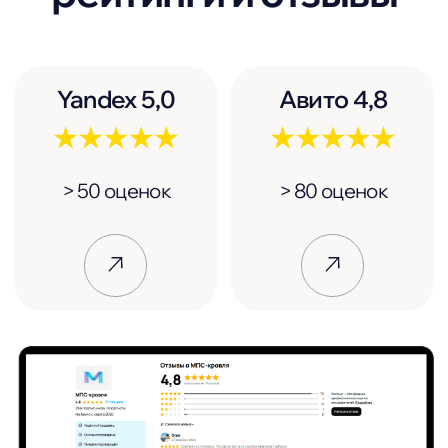
Склады и пункты самовывоза
Посмотреть →
График работы
Пн—Пт: с 9:00 до 17:00
Перезвоните мне