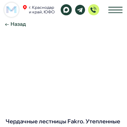
г. Краснодар
и край, ЮФО
← Назад
Чердачные лестницы Fakro. Утепленные