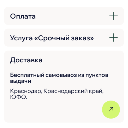
Не просто магазин
Мы любим и ценим наших
клиентов. Предлагаем высокий
уровень сервиса и заботу о
каждом нашем покупателе.
Широкий ассортимент
Большой выбор материалов и
комплектующих в одном месте.
Гибкая система скидок
Мы любим наших покупателей и
всегда готовы сделать выгодное
предложение.