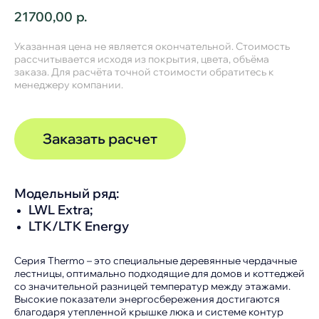
21700,00
р.
Указанная цена не является окончательной. Стоимость
рассчитывается исходя из покрытия, цвета, объёма
заказа. Для расчёта точной стоимости обратитесь к
менеджеру компании.
Заказать расчет
Модельный ряд:
LWL Extra;
LTK/LTK Energy
Серия Thermo – это специальные деревянные чердачные
лестницы, оптимально подходящие для домов и коттеджей
со значительной разницей температур между этажами.
Высокие показатели энергосбережения достигаются
благодаря утепленной крышке люка и системе контур