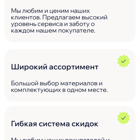
Ответы на часто
задаваемые вопросы