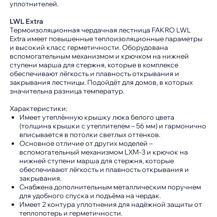
уплотнителей.
LWL Extra
Термоизоляционная чердачная лестница FAKRO LWL
Extra имеет повышенные теплоизоляционные параметры
и высокий класс герметичности. Оборудована
вспомогательным механизмом и крючком на нижней
ступени марша для стержня, которые в комплексе
обеспечивают лёгкость и плавность открывания и
закрывания лестницы. Подойдёт для домов, в которых
значительна разница температур.
Характеристики:
Имеет утеплённую крышку люка белого цвета
(толщина крышки с утеплителем – 56 мм) и гармонично
вписывается в потолки светлых оттенков.
Основное отличие от других моделей –
вспомогательный механизмом LXM-3 и крючок на
нижней ступени марша для стержня, которые
обеспечивают лёгкость и плавность открывания и
закрывания.
Снабжена дополнительным металлическим поручнем
для удобного спуска и подъёма на чердак.
Имеет 2 контура уплотнения для надёжной защиты от
теплопотерь и герметичности.