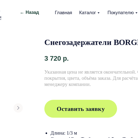
О
← Назад
Главная
Каталог
Покупателю
и
Снегозадержатели BORG
3 720
р.
Указанная цена не является окончательной.
покрытия, цвета, объёма заказа. Для расчёт
менеджеру компании.
Оставить заявку
Длина: 1/3 м