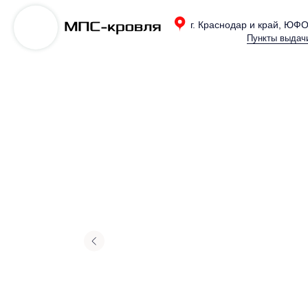
г. Краснодар и край, ЮФ
Пункты выдач