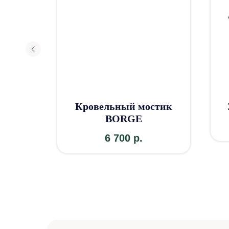
Кровельный мостик
BORGE
6 700
р.