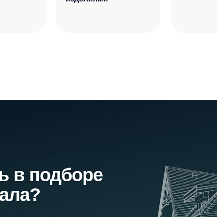
ь в подборе
иала?