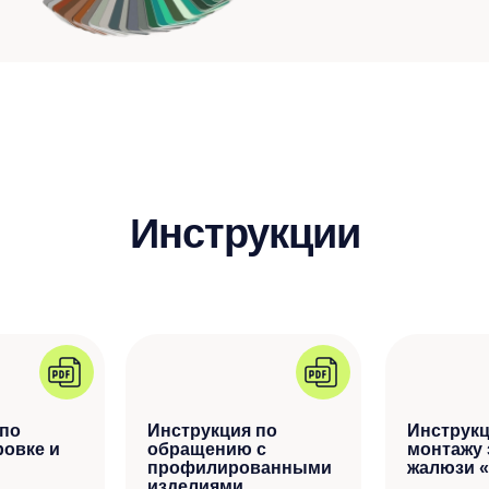
Инструкции
 по
Инструкция по
Инструкц
ровке и
обращению с
монтажу 
профилированными
жалюзи «
изделиями