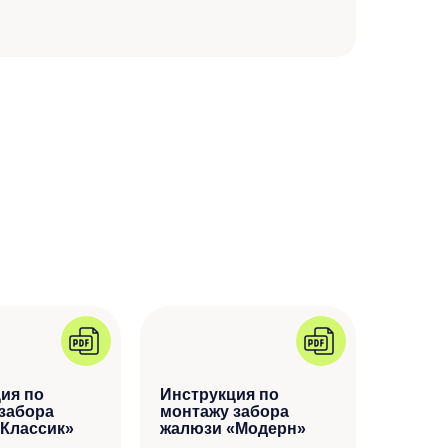
ия по
Инструкция по
забора
монтажу забора
Классик»
жалюзи «Модерн»