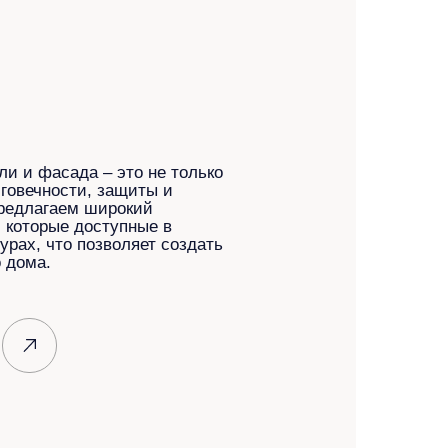
ли и фасада – это не только
лговечности, защиты и
редлагаем широкий
 которые доступные в
урах, что позволяет создать
 дома.