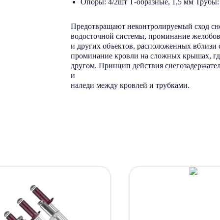
Опоры: 4/2шт Т-образные, 1,5 мм Трубы:
Предотвращают неконтролируемый сход сне
водосточной системы, проминание желобов
и других объектов, расположенных вблизи 
проминание кровли на сложных крышах, гд
другом. Принцип действия снегозадержате
и
наледи между кровлей и трубками.