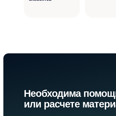
Необходима помощ
или расчете матер