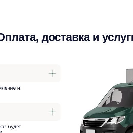
Оплата, доставка и услуг
мление и
каз будет
е