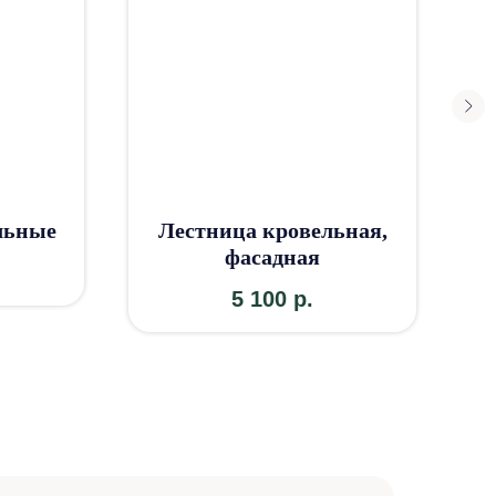
льные
Лестница кровельная,
фасадная
5 100
р.