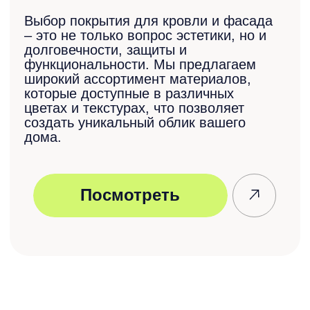
Инструкция по монтажу
забора жалюзи «Модерн»
Необходима помощь
в подборе или
расчете материала?
Оставьте заявку на
бесплатную
консультацию
10 минут консультации заменят 2 часа
поиска в интернете. Обычно ответ