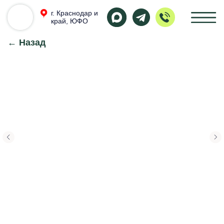
г. Краснодар и
край, ЮФО
← Назад