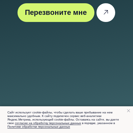
Сайт использует cookie-файлы, чтобы сделать ваше пребывание на нем
максимально удобным. К cайту подключен сервис веб-аналитики
Яндекс.Метрика, использующий cookie-файлы. Оставаясь на сайте, вы даете
свое
согласие на обработку персональных данных
в порядке, указанном в
Политике обработки персональных данных