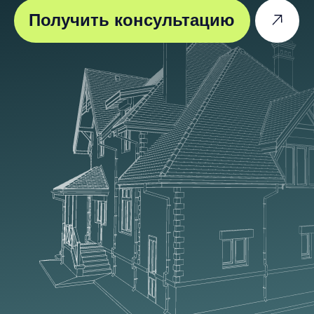
кровельные и
фасадные материалы
в Краснодаре и крае
Мы не стремимся к низким ценам,
жертвуя качеством и работаем только
с проверенными производителями.