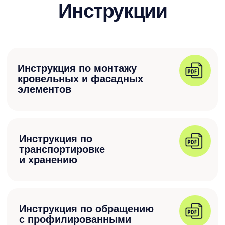
оказывается более понятным, чем при
бесконечных поисках по сайтам.
Получить консультацию