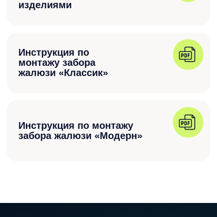
Оплата, доставка
и услуги
Оплата
Гибкие системы оплаты. Удаленное
оформление и оплата заказа сэкономит
ваше время.