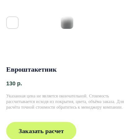
Евроштакетник
130
р.
Указанная цена не является окончательной. Стоимость
рассчитывается исходя из покрытия, цвета, объёма заказа. Для
расчёта точной стоимости обратитесь к менеджеру компании.
Заказать расчет