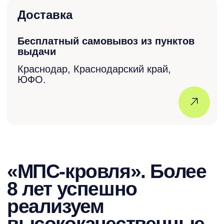
комплектующих в одном месте.
Гибкая система скидок
Мы любим наших покупателей и
всегда готовы сделать выгодное
предложение.
Контроль за исполнением
заказа
Наш менеджер контролирует
каждый этап от заказа до получения
вами материала.
Доверие клиентов:
рейтинги и отзывы