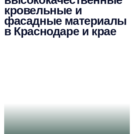
Yandex 5,0
Авито 4,8
> 50 оценок
> 80 оценок