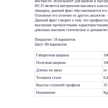
жесткости. Используют для кровли и быст
НС35 является материалом высокого класса
обширна, данный факт обуславливается ег
Основное его отличие от других аналогов —
Данный факт говорит о том, что профнасти
высокими прочностными характеристиками,
довольно высокие статические и динамичес
Покрытие: 18 вариантов
Цвет: 89 вариантов
Габаритная ширина
10
Полезная ширина
10
Длины на заказ
от
Толщина стали
0,
Высота ступеней профиля
35
Назначение
Кр