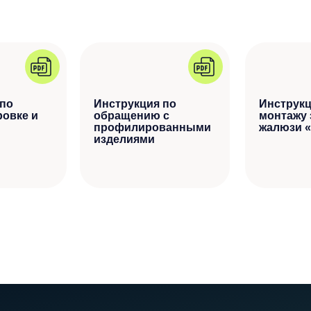
 по
Инструкция по
Инструкц
ровке и
обращению с
монтажу 
профилированными
жалюзи «
изделиями