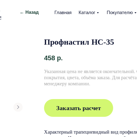
О
← Назад
Главная
Каталог
Покупателю
и
Профнастил НС-35
458
р.
Указанная цена не является окончательной.
покрытия, цвета, объёма заказа. Для расчёт
менеджеру компании.
Заказать расчет
Характерный трапециевидный вид профиля