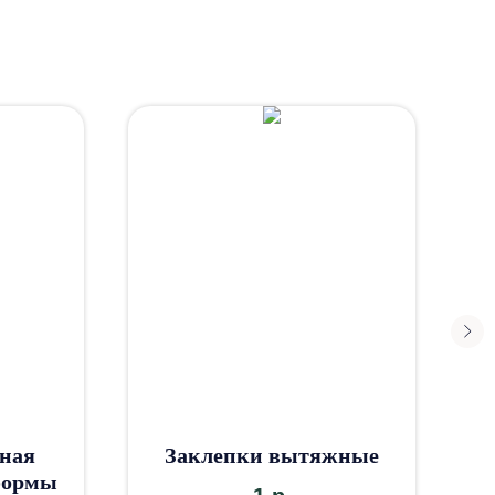
ная
Заклепки вытяжные
формы