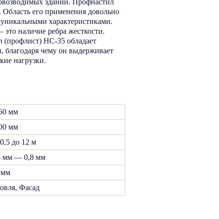
ровозводимых зданий. Профнастил
. Область его применения довольно
о уникальными характеристиками.
 это наличие ребра жесткости.
л (профлист) НС-35 обладает
 благодаря чему он выдерживает
кие нагрузки.
60 мм
00 мм
 0,5 до 12 м
4 мм — 0,8 мм
 мм
овля, Фасад