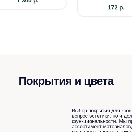
1 300
р.
172
р.
Покрытия и цвета
Выбор покрытия для кров
вопрос эстетики, но и до
функциональности. Мы п
ассортимент материалов,
различных цветах и текст