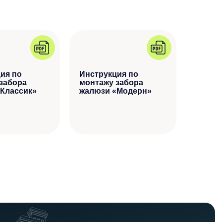
ия по
Инструкция по
забора
монтажу забора
Классик»
жалюзи «Модерн»