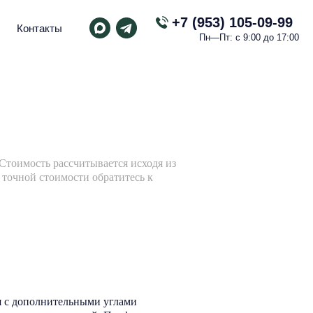
+7 (953) 105-09-99
Контакты
Пн—Пт: с 9:00 до 17:00
 Стоимость рассчитывается исходя из
а точной стоимости обратитесь к
 с дополнительными углами