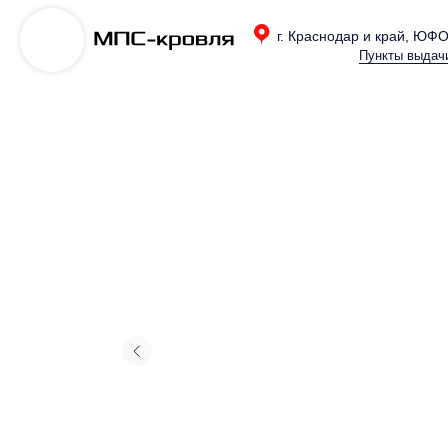
г. Краснодар и край, ЮФ
Пункты выдач