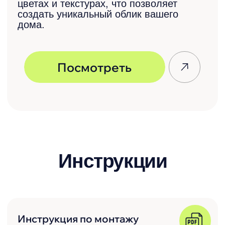
жалюзи «Классик»
Инструкция по монтажу
забора жалюзи «Модерн»
Необходима помощь
в подборе или
расчете материала?
Оставьте заявку на
бесплатную
консультацию