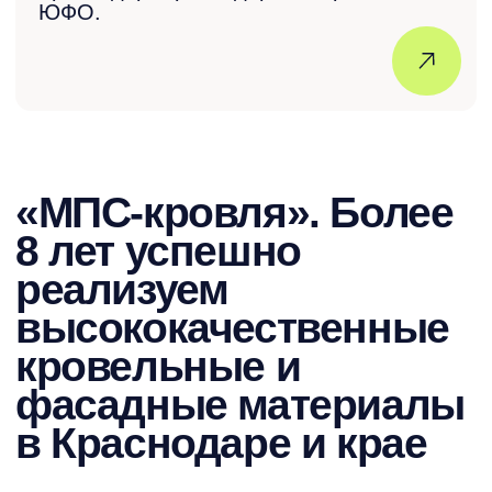
Большой выбор материалов и
комплектующих в одном месте.
Гибкая система скидок
Мы любим наших покупателей и
всегда готовы сделать выгодное
предложение.
Контроль за исполнением
заказа
Наш менеджер контролирует
каждый этап от заказа до получения
вами материала.
Доверие клиентов: