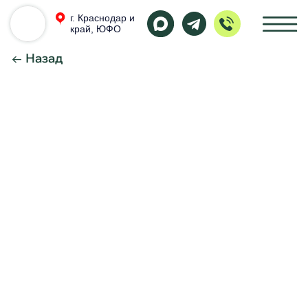
г. Краснодар и
край, ЮФО
← Назад