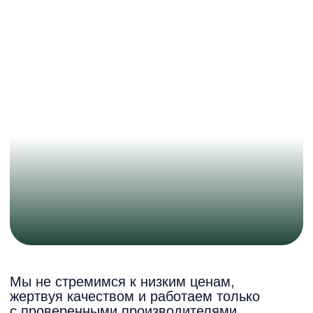
рейтинги и отзывы
Yandex 5,0
Авито 4,8
> 50 оценок
> 80 оценок