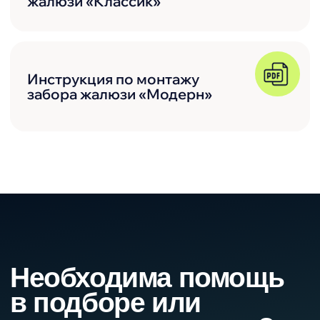
Оплата, доставка
и услуги
Оплата
Гибкие системы оплаты. Удаленное
оформление и оплата заказа сэкономит
ваше время.