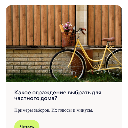
Какое ограждение выбрать для
частного дома?
Примеры заборов. Их плюсы и минусы.
Читать