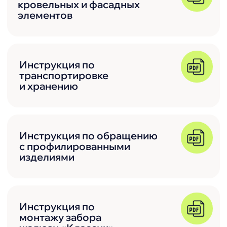
10 минут консультации заменят 2 часа
поиска в интернете. Обычно ответ
оказывается более понятным, чем при
бесконечных поисках по сайтам.
Получить консультацию