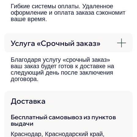
производителями. Наши расценки –
одни из лучших в регионе.
Надежный продавец
Наша компания на рынке уже более
8 лет. О положительной репутации
говорят многочисленные отзывы и
рейтинги.
Не просто магазин
Мы любим и ценим наших клиентов.
Предлагаем высокий уровень
сервиса и заботу о каждом нашем
покупателе.
Широкий ассортимент